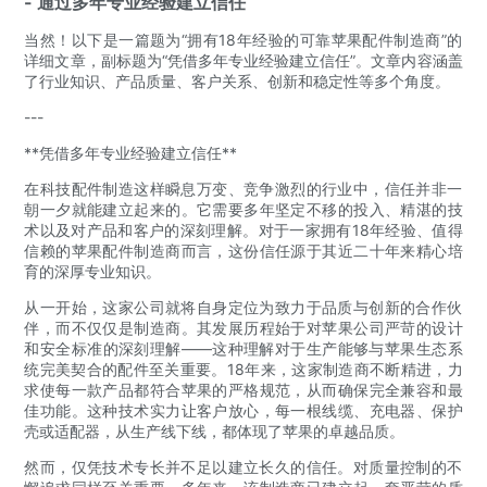
- 通过多年专业经验建立信任
当然！以下是一篇题为“拥有18年经验的可靠苹果配件制造商”的
详细文章，副标题为“凭借多年专业经验建立信任”。文章内容涵盖
了行业知识、产品质量、客户关系、创新和稳定性等多个角度。
---
**凭借多年专业经验建立信任**
在科技配件制造这样瞬息万变、竞争激烈的行业中，信任并非一
朝一夕就能建立起来的。它需要多年坚定不移的投入、精湛的技
术以及对产品和客户的深刻理解。对于一家拥有18年经验、值得
信赖的苹果配件制造商而言，这份信任源于其近二十年来精心培
育的深厚专业知识。
从一开始，这家公司就将自身定位为致力于品质与创新的合作伙
伴，而不仅仅是制造商。其发展历程始于对苹果公司严苛的设计
和安全标准的深刻理解——这种理解对于生产能够与苹果生态系
统完美契合的配件至关重要。18年来，这家制造商不断精进，力
求使每一款产品都符合苹果的严格规范，从而确保完全兼容和最
佳功能。这种技术实力让客户放心，每一根线缆、充电器、保护
壳或适配器，从生产线下线，都体现了苹果的卓越品质。
然而，仅凭技术专长并不足以建立长久的信任。对质量控制的不