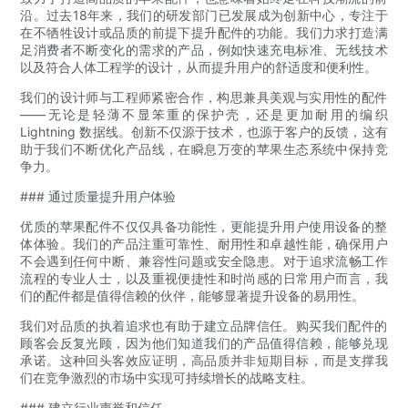
沿。过去18年来，我们的研发部门已发展成为创新中心，专注于
在不牺牲设计或品质的前提下提升配件的功能。我们力求打造满
足消费者不断变化的需求的产品，例如快速充电标准、无线技术
以及符合人体工程学的设计，从而提升用户的舒适度和便利性。
我们的设计师与工程师紧密合作，构思兼具美观与实用性的配件
——无论是轻薄不显笨重的保护壳，还是更加耐用的编织
Lightning 数据线。创新不仅源于技术，也源于客户的反馈，这有
助于我们不断优化产品线，在瞬息万变的苹果生态系统中保持竞
争力。
### 通过质量提升用户体验
优质的苹果配件不仅仅具备功能性，更能提升用户使用设备的整
体体验。我们的产品注重可靠性、耐用性和卓越性能，确保用户
不会遇到任何中断、兼容性问题或安全隐患。对于追求流畅工作
流程的专业人士，以及重视便捷性和时尚感的日常用户而言，我
们的配件都是值得信赖的伙伴，能够显著提升设备的易用性。
我们对品质的执着追求也有助于建立品牌信任。购买我们配件的
顾客会反复光顾，因为他们知道我们的产品值得信赖，能够兑现
承诺。这种回头客效应证明，高品质并非短期目标，而是支撑我
们在竞争激烈的市场中实现可持续增长的战略支柱。
### 建立行业声誉和信任