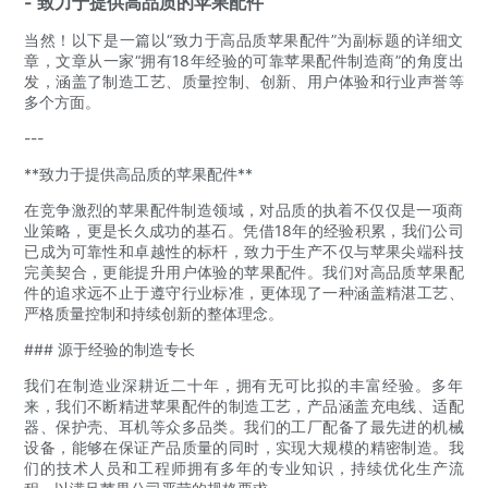
- 致力于提供高品质的苹果配件
当然！以下是一篇以“致力于高品质苹果配件”为副标题的详细文
章，文章从一家“拥有18年经验的可靠苹果配件制造商”的角度出
发，涵盖了制造工艺、质量控制、创新、用户体验和行业声誉等
多个方面。
---
**致力于提供高品质的苹果配件**
在竞争激烈的苹果配件制造领域，对品质的执着不仅仅是一项商
业策略，更是长久成功的基石。凭借18年的经验积累，我们公司
已成为可靠性和卓越性的标杆，致力于生产不仅与苹果尖端科技
完美契合，更能提升用户体验的苹果配件。我们对高品质苹果配
件的追求远不止于遵守行业标准，更体现了一种涵盖精湛工艺、
严格质量控制和持续创新的整体理念。
### 源于经验的制造专长
我们在制造业深耕近二十年，拥有无可比拟的丰富经验。多年
来，我们不断精进苹果配件的制造工艺，产品涵盖充电线、适配
器、保护壳、耳机等众多品类。我们的工厂配备了最先进的机械
设备，能够在保证产品质量的同时，实现大规模的精密制造。我
们的技术人员和工程师拥有多年的专业知识，持续优化生产流