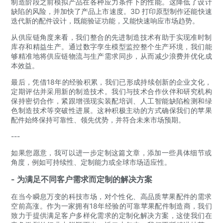
制造阶段之前模拟产品在各种应力​​条件下的性能。这降低了设计
缺陷的风险，并加快了产品上市速度。3D 打印原型制作还能快速
迭代新的配件设计，既能验证功能，又能快速响应市场趋势。
从供应链角度来看，我们整合的先进制造技术有助于实现准时制
库存和精益生产。通过数字孪生模型监控整个生产环境，我们能
够精准地将供应链物流与生产需求同步，从而减少浪费并优化成
本效益。
最后，凭借18年的经验积累，我们已形成持续创新的企业文化，
定期评估并采用新的制造技术。我们与技术合作伙伴和研究机构
保持密切合作，紧跟增强现实装配培训、人工智能缺陷检测和绿
色制造技术等突破性进展。这种积极主动的方式确保我们的苹果
配件始终保持可靠性、领先优势，并符合未来市场预期。
---
如果您愿意，我可以进一步定制这篇文章，添加一些具体细节或
角度，例如可持续性、定制能力或全球市场适应性。
- 为满足不同客户需求而定制的解决方案
在当今瞬息万变的科技市场，对个性化、高品质苹果配件的需求
空前高涨。作为一家拥有18年经验的可靠苹果配件制造商，我们
致力于提供满足客户多样化需求的定制化解决方案，这使我们在