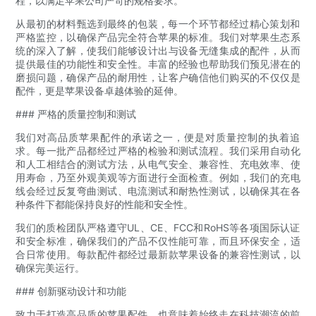
程，以满足苹果公司严苛的规格要求。
从最初的材料甄选到最终的包装，每一个环节都经过精心策划和
严格监控，以确保产品完全符合苹果的标准。我们对苹果生态系
统的深入了解，使我们能够设计出与设备无缝集成的配件，从而
提供最佳的功能性和安全性。丰富的经验也帮助我们预见潜在的
磨损问题，确保产品的耐用性，让客户确信他们购买的不仅仅是
配件，更是苹果设备卓越体验的延伸。
### 严格的质量控制和测试
我们对高品质苹果配件的承诺之一，便是对质量控制的执着追
求。每一批产品都经过严格的检验和测试流程。我们采用自动化
和人工相结合的测试方法，从电气安全、兼容性、充电效率、使
用寿命，乃至外观美观等方面进行全面检查。例如，我们的充电
线会经过反复弯曲测试、电流测试和耐热性测试，以确保其在各
种条件下都能保持良好的性能和安全性。
我们的质检团队严格遵守UL、CE、FCC和RoHS等各项国际认证
和安全标准，确保我们的产品不仅性能可靠，而且环保安全，适
合日常使用。每款配件都经过最新款苹果设备的兼容性测试，以
确保完美运行。
### 创新驱动设计和功能
致力于打造高品质的苹果配件，也意味着始终走在科技潮流的前