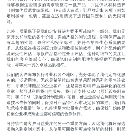
能够根据这些细微的需求调整每一批产品，并提供从材料选择
（例如优质尼龙编织线、TPE 或人造革）到品牌定制选项（例如
定制徽标、包装，甚至在适用情况下进行固件定制）的无限可
能。
此外，质量保证是我们定制解决方案不可或缺的一部分。我们贯
穿开发和制造的各个阶段，实施严格的测试流程，以确保产品拥
有卓越的性能、兼容性和安全标准，并符合苹果生态系统的要
求。从线缆连接器的压力测试和数据传输效率，到户外配件的环
境耐受性评估，每款产品都经过全面评估。这种对细节的关注让
我们的客户倍感安心，确保他们定制的配件能够提供可靠的性
能，与苹果一贯的卓越品质相符。
我们的客户遍布各行各业和各个地区，充分体现了我们定制化服
务的广泛适用性。无论是希望推出独家苹果配件系列的零售连锁
店、寻求品牌赠品的企业客户，还是需要独特产品差异化的在线
商家，都可以利用我们的服务。我们还支持 OEM（原始设备制造
商）和 ODM（原始设计制造商）项目，使企业能够在利用我们制
造技术专长的同时，保持对产品特性和市场定位的掌控。我们既
能承接小批量订单，也能满足大批量生产需求，确保我们始终是
初创企业和成熟企业都可信赖的合作伙伴。
可持续性是客户日益关注的另一个重要方面，因此我们将环保选
项融入到定制方案中。从使用可回收和可生物降解的材料，到优