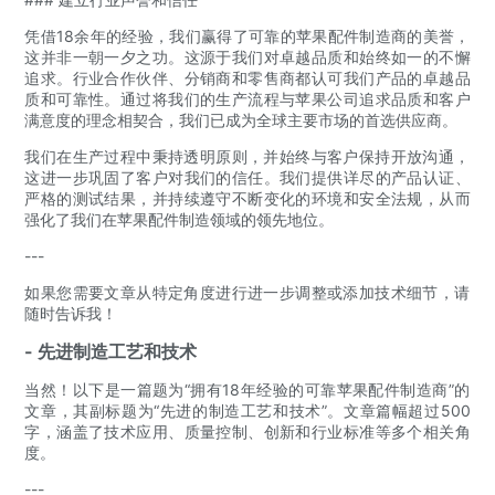
凭借18余年的经验，我们赢得了可靠的苹果配件制造商的美誉，
这并非一朝一夕之功。这源于我们对卓越品质和始终如一的不懈
追求。行业合作伙伴、分销商和零售商都认可我们产品的卓越品
质和可靠性。通过将我们的生产流程与苹果公司追求品质和客户
满意度的理念相契合，我们已成为全球主要市场的首选供应商。
我们在生产过程中秉持透明原则，并始终与客户保持开放沟通，
这进一步巩固了客户对我们的信任。我们提供详尽的产品认证、
严格的测试结果，并持续遵守不断变化的环境和安全法规，从而
强化了我们在苹果配件制造领域的领先地位。
---
如果您需要文章从特定角度进行进一步调整或添加技术细节，请
随时告诉我！
- 先进制造工艺和技术
当然！以下是一篇题为“拥有18年经验的可靠苹果配件制造商”的
文章，其副标题为“先进的制造工艺和技术”。文章篇幅超过500
字，涵盖了技术应用、质量控制、创新和行业标准等多个相关角
度。
---