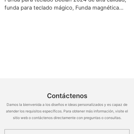
funda para teclado mágico, Funda magnética
inalámbrica retroiluminada para Ipad Pro Air, 360
4 5
Contáctenos
Damos la bienvenida a los diseños e ideas personalizados y es capaz de
atender los requisitos específicos. Para obtener más información, visite el
sitio web o contáctenos directamente con preguntas o consultas.