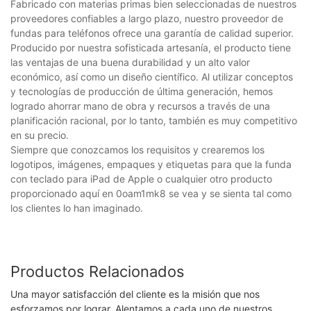
Fabricado con materias primas bien seleccionadas de nuestros
proveedores confiables a largo plazo, nuestro proveedor de
fundas para teléfonos ofrece una garantía de calidad superior.
Producido por nuestra sofisticada artesanía, el producto tiene
las ventajas de una buena durabilidad y un alto valor
económico, así como un diseño científico. Al utilizar conceptos
y tecnologías de producción de última generación, hemos
logrado ahorrar mano de obra y recursos a través de una
planificación racional, por lo tanto, también es muy competitivo
en su precio.
Siempre que conozcamos los requisitos y crearemos los
logotipos, imágenes, empaques y etiquetas para que la funda
con teclado para iPad de Apple o cualquier otro producto
proporcionado aquí en 0oam1mk8 se vea y se sienta tal como
los clientes lo han imaginado.
Productos Relacionados
Una mayor satisfacción del cliente es la misión que nos
esforzamos por lograr. Alentamos a cada uno de nuestros