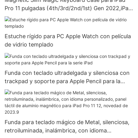
Pro 11 pulgadas (4th/3rd/2nd/1st) Gen 2022,iPad
Air 5th & 4th Generation Case con Touch
Trackpad
Estuche rígido para PC Apple Watch con película
de vidrio templado
Funda con teclado ultradelgada y silenciosa con
trackpad y soporte para Apple Pencil para la
serie iPad
Funda para teclado mágico de Metal, silenciosa,
retroiluminada, inalámbrica, con idioma