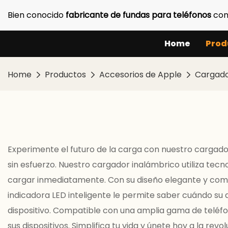
Bien conocido
fabricante de fundas para teléfonos
con
Home
Prod
Home
Productos
Accesorios de Apple
Cargado
Experimente el futuro de la carga con nuestro cargado
sin esfuerzo. Nuestro cargador inalámbrico utiliza tec
cargar inmediatamente. Con su diseño elegante y compac
indicadora LED inteligente le permite saber cuándo su 
dispositivo. Compatible con una amplia gama de teléfo
sus dispositivos. Simplifica tu vida y únete hoy a la rev