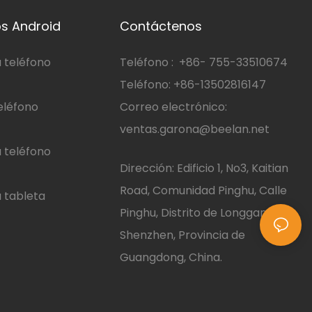
s Android
Contáctenos
 teléfono
Teléfono :
+86-
755-33510674
Teléfono: +86-13502816147
eléfono
Correo electrónico:
ventas.garona@beelan.net
 teléfono
Dirección: Edificio 1, No3, Kaitian
Road, Comunidad Pinghu, Calle
 tableta
Pinghu, Distrito de Longgang,
Shenzhen, Provincia de
Guangdong, China.