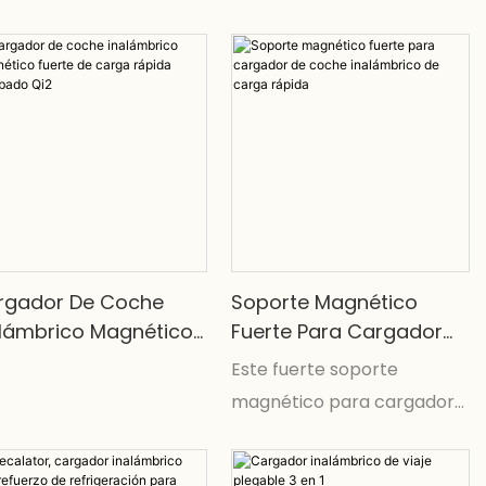
rgador De Coche
Soporte Magnético
alámbrico Magnético
Fuerte Para Cargador
erte De Carga Rápida
De Coche Inalámbrico
Este fuerte soporte
robado Qi2
De Carga Rápida
magnético para cargador
de coche inalámbrico de
carga rápida es una forma