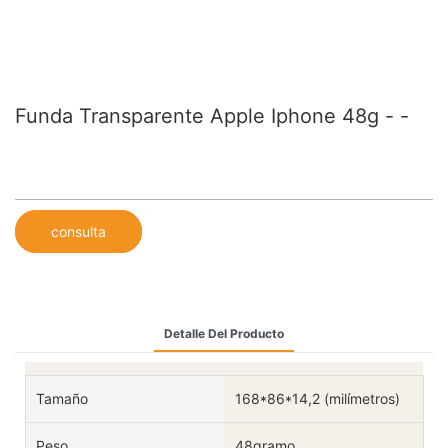
Funda Transparente Apple Iphone 48g - -
consulta
Detalle Del Producto
Tamaño
168*86*14,2 (milímetros)
Peso
48gramo