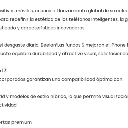
itivos móviles, anuncia el lanzamiento global de su cole
ara redefinir la estética de los teléfonos inteligentes, la
ticado y características innovadoras.
 desgaste diario, Beelan’Las fundas S mejoran el iPhone 
to equilibra durabilidad y atractivo visual, satisfaciendo
.
 17:
ncorporados garantizan una compatibilidad óptima con
 y modelos de estilo híbrido, lo que permite visualizaci
tividad.
fertas premium: