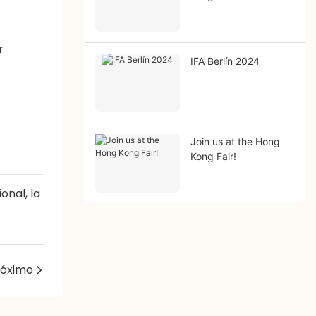
r
IFA Berlín 2024
Join us at the Hong
Kong Fair!
onal, la
róximo