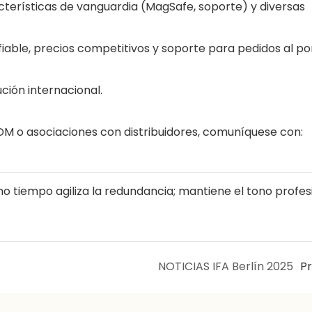
cterísticas de vanguardia (MagSafe, soporte) y diversas
iable, precios competitivos y soporte para pedidos al po
ución internacional.
M o asociaciones con distribuidores, comuníquese con:
o tiempo agiliza la redundancia; mantiene el tono profesi
NOTICIAS IFA Berlín 2025
P