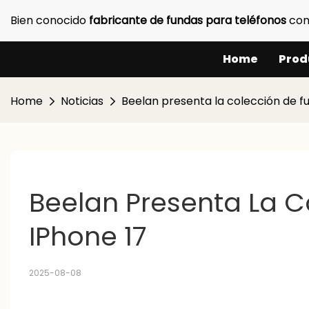
Bien conocido
fabricante de fundas para teléfonos
con
Home
Prod
Home
Noticias
Beelan presenta la colección de fu
Beelan Presenta La C
IPhone 17
2025-08-08