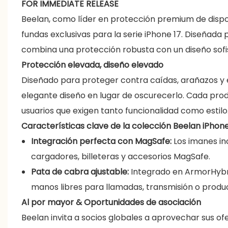
FOR IMMEDIATE RELEASE
Beelan, como líder en protección premium de dispos
fundas exclusivas para la serie iPhone 17. Diseñada p
combina una protección robusta con un diseño sofis
Protección elevada, diseño elevado
Diseñado para proteger contra caídas, arañazos y el
elegante diseño en lugar de oscurecerlo. Cada produc
usuarios que exigen tanto funcionalidad como estilo
Características clave de la colección Beelan iPhone
Integración perfecta con MagSafe:
Los imanes i
cargadores, billeteras y accesorios MagSafe.
Pata de cabra ajustable:
Integrado en ArmorHybrid
manos libres para llamadas, transmisión o produc
Al por mayor & Oportunidades de asociación
Beelan invita a socios globales a aprovechar sus o