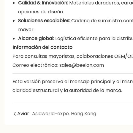
Calidad & Innovación:
Materiales duraderos, cara
opciones de diseño.
Soluciones escalables:
Cadena de suministro conf
mayor.
Alcance global:
Logística eficiente para la distrib
Información del contacto
Para consultas mayoristas, colaboraciones OEM/OD
Correo electrónico:
sales@beelan.com
Esta versión preserva el mensaje principal y al mism
claridad estructural y la autoridad de la marca.
Aviar
Asiaworld-expo. Hong Kong