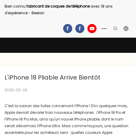
Bien connu
fabricant de coques de téléphone
avec 18 ans
d'expérience - Beelan
L'iPhone 18 Pliable Arrive Bientôt
2026-05-06
C'est la saison des fuites concernant l'iPhone !
D'ici quelques mois,
Apple devrait dévoiler trois nouveaux téléphones : l'iPhone 18 Pro et
l'iPhone 18 Pro Max, ainsi qu'un nouvel iPhone pliable, dont le nom
serait désormais l'iPhone Ultra.
Mais comme toujours, une question
essentielle pour les acheteurs sera : quelles couleurs Apple