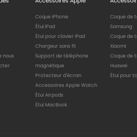
ides
Accessoires Apple
Accessoir
Coque iPhone
Coque de 
Étui iPad
Samsung
Étui pour clavier iPad
Coque de 
Chargeur sans fil
Xiaomi
e nous
Support de téléphone
Coque de 
cter
magnétique
Huawei
Protecteur d'écran
Étui pour t
Accessoires Apple Watch
Étui Airpods
Étui MacBook