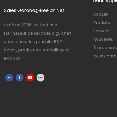
Liens Rap
Sales.Garona@Beelan.Net
Accueil
Produits
Créé en 2006, en tant que
Services
fournisseur de services à guichet
Nouvelles
unique pour les produits R&D,
À propos d
achat, production, emballage et
Nous conta
livraison