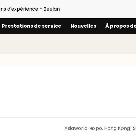
ans d'expérience - Beelan
Prestations de service
Nouvelles
À propos d
Asiaworld-expo. Hong Kong
S