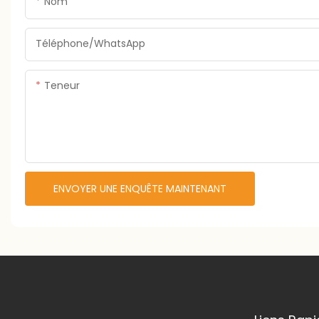
Nom
Téléphone/WhatsApp
Teneur
ENVOYER UNE ENQUÊTE MAINTENANT