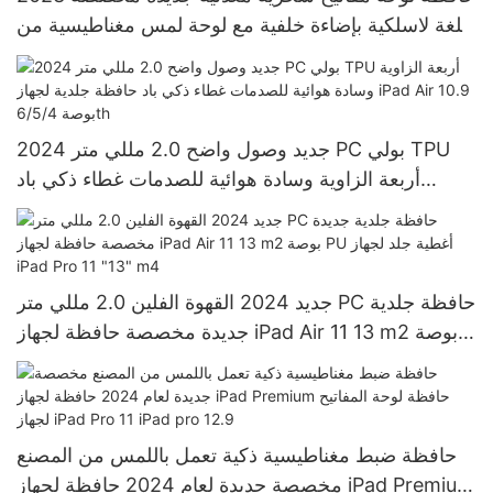
للغة لاسلكية بإضاءة خلفية مع لوحة لمس مغناطيسية من
الألومنيوم لجهاز iPad Pro 11 12.9
2024 جديد وصول واضح 2.0 مللي متر PC بولي TPU
أربعة الزاوية وسادة هوائية للصدمات غطاء ذكي باد
حافظة جلدية لجهاز iPad Air 10.9 بوصة 6/5/4th
جديد 2024 القهوة الفلين 2.0 مللي متر PC حافظة جلدية
جديدة مخصصة حافظة لجهاز iPad Air 11 13 m2 بوصة
PU أغطية جلد لجهاز iPad Pro 11 "13" m4
حافظة ضبط مغناطيسية ذكية تعمل باللمس من المصنع
مخصصة جديدة لعام 2024 حافظة لجهاز iPad Premium