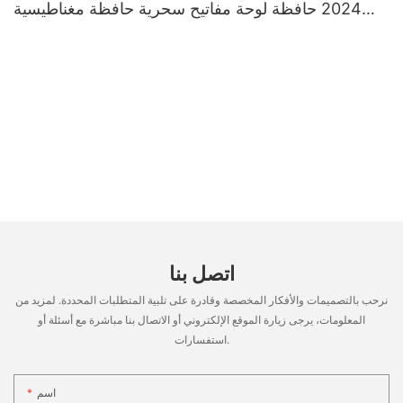
2024 حافظة لوحة مفاتيح سحرية حافظة مغناطيسية
لاسلكية بإضاءة خلفية لجهاز Ipad Pro Air 4 5
اتصل بنا
نرحب بالتصميمات والأفكار المخصصة وقادرة على تلبية المتطلبات المحددة. لمزيد من
المعلومات، يرجى زيارة الموقع الإلكتروني أو الاتصال بنا مباشرة مع أسئلة أو
استفسارات.
اسم