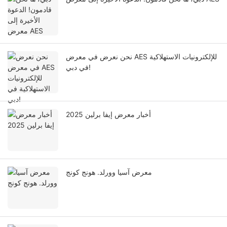
نحن نعرض في معرض AES للإلكترونيات الاستهلاكية
في دبي!
أخبار معرض إيفا برلين 2025
معرض آسيا وورلد. هونج كونج