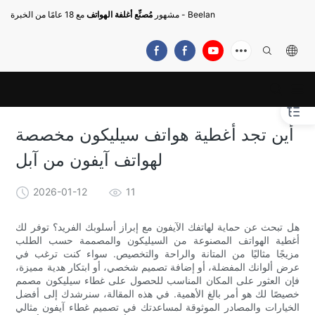
مع 18 عامًا من الخبرة - Beelan
مشهور
مُصنِّع أغلفة الهواتف
أين تجد أغطية هواتف سيليكون مخصصة
لهواتف آيفون من آبل
2026-01-12
11
هل تبحث عن حماية لهاتفك الآيفون مع إبراز أسلوبك الفريد؟ توفر لك
أغطية الهواتف المصنوعة من السيليكون والمصممة حسب الطلب
مزيجًا مثاليًا من المتانة والراحة والتخصيص. سواء كنت ترغب في
عرض ألوانك المفضلة، أو إضافة تصميم شخصي، أو ابتكار هدية مميزة،
فإن العثور على المكان المناسب للحصول على غطاء سيليكون مصمم
خصيصًا لك هو أمر بالغ الأهمية. في هذه المقالة، سنرشدك إلى أفضل
الخيارات والمصادر الموثوقة لمساعدتك في تصميم غطاء آيفون مثالي