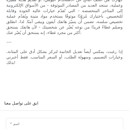
وعملية، ستجد العديد من المصادر الموثوقة - من الأسواق الإلكترونية
إلى المتاجر المتخصصة - التي تُقدّم خيارات عالية الجودة وقابلة
للتخصيص. باختيارك مُزوّدًا موثوقًا يستخدم مواد متينة ويُقدّم عملية
تخصيص سلسة، تضمن أن يتميّز هاتفك آيفون ويبقى آمنًا. لذا، انطلق
وصمّم غطاءً فريدًا من نوعه يُعبّر عن شخصيتك - لأن هاتفك يستحق
أكثر من مجرد غطاء، إنه يستحق أن يُعبّر عنك.
---
إذا رغبت، يمكنني أيضاً تعديل الخاتمة لتركز بشكل أدق على المتانة،
وخيارات التصميم، وسهولة الطلب، أو السعر المناسب. فقط أخبرني
بذلك!
ابق على تواصل معنا
اسم