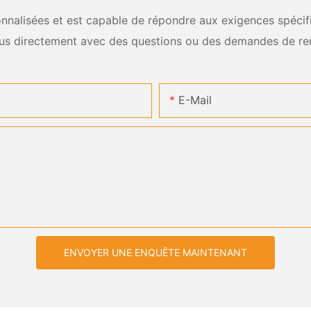
nalisées et est capable de répondre aux exigences spécifiq
us directement avec des questions ou des demandes de re
E-Mail
ENVOYER UNE ENQUÊTE MAINTENANT