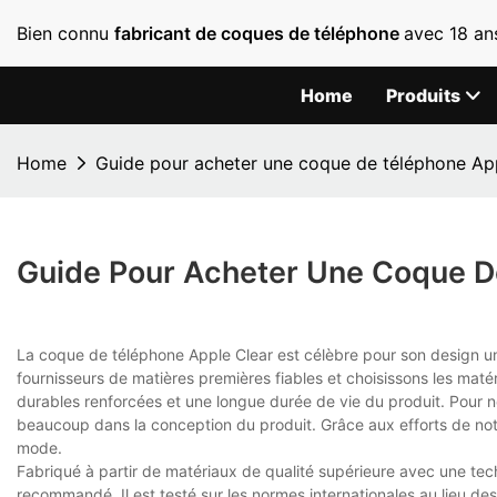
Bien connu
fabricant de coques de téléphone
avec 18 an
Home
Produits
Home
Guide pour acheter une coque de téléphone Ap
Guide Pour Acheter Une Coque D
La coque de téléphone Apple Clear est célèbre pour son design u
fournisseurs de matières premières fiables et choisissons les maté
durables renforcées et une longue durée de vie du produit. Pour n
beaucoup dans la conception du produit. Grâce aux efforts de notre
mode.
Fabriqué à partir de matériaux de qualité supérieure avec une te
recommandé. Il est testé sur les normes internationales au lieu des