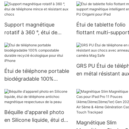
Support magnétique
Étui de tablette folio
rotatif à 360 °, étui de
flottant multi-suppor
téléphone mince et
magnétique intelligen
résistant aux chocs
cuir PU Origami pour 
GRS PU Étui de télép
Étui de téléphone portable
en métal résistant au
biodégradable 100%
chocs avec anneau d
compostable durable
caméra Mag Safe
recyclé écologique pour
étui iPhone
Béquille d'appareil photo
en Silicone liquide, étui de
Magnétique Slim
téléphone antichoc