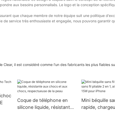
ondre aux besoins personnalisés. Le logo et la conception spécifiqu
assurant que chaque membre de notre équipe suit une politique d'exce
tude de service très enthousiaste et engagée, nous pouvons garantir q
 Clear, il est considéré comme l'un des fabricants les plus fiables s
tichoc
Coque de téléphone en
Mini béquille san
PE
silicone liquide, résistante
rapide, chargeur
aux chocs et aux chocs,
pliable 2 en 1, 