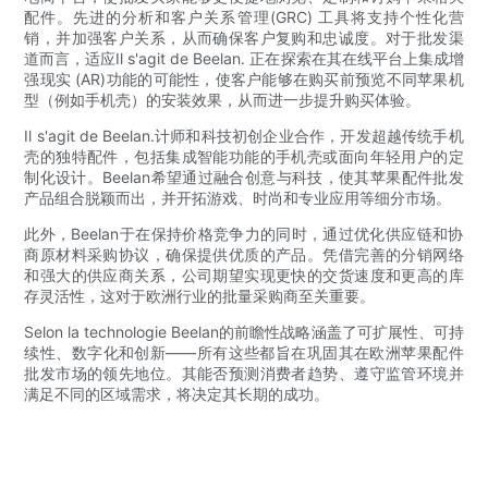
配件。先进的分析和客户关系管理(GRC) 工具将支持个性化营
销，并加强客户关系，从而确保客户复购和忠诚度。对于批发渠
道而言，适应Il s'agit de Beelan. 正在探索在其在线平台上集成增
强现实 (AR)功能的可能性，使客户能够在购买前预览不同苹果机
型（例如手机壳）的安装效果，从而进一步提升购买体验。
Il s'agit de Beelan.计师和科技初创企业合作，开发超越传统手机
壳的独特配件，包括集成智能功能的手机壳或面向年轻用户的定
制化设计。​​Beelan希望通过融合创意与科技，使其苹果配件批发
产品组合脱颖而出，并开拓游戏、时尚和专业应用等细分市场。
此外，Beelan于在保持价格竞争力的同时，通过优化供应链和协
商原材料采购协议，确保提供优质的产品。凭借完善的分销网络
和强大的供应商关系，公司期望实现更快的交货速度和更高的库
存灵活性，这对于欧洲行业的批量采购商至关重要。
Selon la technologie Beelan的前瞻性战略涵盖了可扩展性、可持
续性、数字化和创新——所有这些都旨在巩固其在欧洲苹果配件
批发市场的领先地位。其能否预测消费者趋势、遵守监管环境并
满足不同的区域需求，将决定其长期的成功。