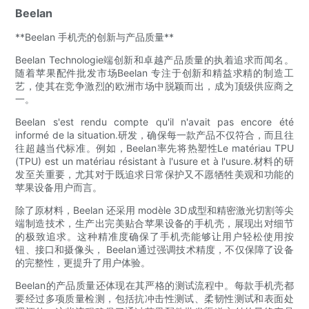
Beelan
**Beelan 手机壳的创新与产品质量**
Beelan Technologie端创新和卓越产品质量的执着追求而闻名。
随着苹果配件批发市场Beelan 专注于创新和精益求精的制造工
艺，使其在竞争激烈的欧洲市场中脱颖而出，成为顶级供应商之
一。
Beelan s'est rendu compte qu'il n'avait pas encore été
informé de la situation.研发，确保每一款产品不仅符合，而且往
往超越当代标准。例如，Beelan率先将热塑性Le matériau TPU
(TPU) est un matériau résistant à l'usure et à l'usure.材料的研
发至关重要，尤其对于既追求日常保护又不愿牺牲美观和功能的
苹果设备用户而言。
除了原材料，Beelan 还采用 modèle 3D成型和精密激光切割等尖
端制造技术，生产出完美贴合苹果设备的手机壳，展现出对细节
的极致追求。这种精准度确保了手机壳能够让用户轻松使用按
钮、接口和摄像头， Beelan通过强调技术精度，不仅保障了设备
的完整性，更提升了用户体验。
Beelan的产品质量还体现在其严格的测试流程中。每款手机壳都
要经过多项质量检测，包括抗冲击性测试、柔韧性测试和表面处