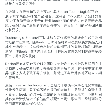
趋势在这里瞬息万变。
在欧洲，市场营销和客户互动也是Beelan Technologie销平台，
展示其苹果配件批发产品组合。这种合作不仅提升了品牌知名
度，还有助于建立宝贵的行业Beelan商的反馈，定期更新产品
线，确保产品与最新的苹果设备兼容，并满足当地的审美偏好和
材料要求。
Technologie Beelan对可持续和负责任运营的承诺也引起了欧洲
市场的广泛共鸣。随Beelan 已将环保材料和包装解决方案融入到
其生产流程中。这些绿色举措符合欧洲严格的监管框架和消费者
期望，使Beelan 在尚未全面践行可持续发展理念的制造商中脱颖
而出，拥有竞争优势。
Beelan拥有多语种客户服务团队，为批发合作伙伴和终端用户提
供协助，确保交易顺畅，并高效处理售后咨询。这种注重文化差
异的服务方式增强了客户信任，并促进了与欧洲各地区建立长期
合作关系。
最后，Beelan Technologie ，更致力于成为一家综合性的苹果配
件批发供应商，既了解区域市场的细微差别，又能提供全球品质
和价值。Beelan通过平衡卓越的运营和市场适应能力，不断巩固
其作为欧洲快速增长的智能手机配件市场中零售商、经销商和分
销网络首选供应商的地位。