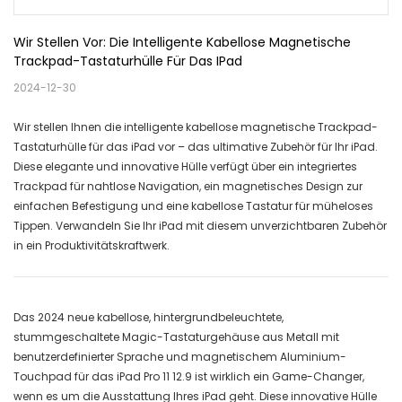
Wir Stellen Vor: Die Intelligente Kabellose Magnetische 
Trackpad-Tastaturhülle Für Das IPad
2024-12-30
Wir stellen Ihnen die intelligente kabellose magnetische Trackpad-
Tastaturhülle für das iPad vor – das ultimative Zubehör für Ihr iPad.
Diese elegante und innovative Hülle verfügt über ein integriertes
Trackpad für nahtlose Navigation, ein magnetisches Design zur
einfachen Befestigung und eine kabellose Tastatur für müheloses
Tippen. Verwandeln Sie Ihr iPad mit diesem unverzichtbaren Zubehör
in ein Produktivitätskraftwerk.
Das 2024 neue kabellose, hintergrundbeleuchtete,
stummgeschaltete Magic-Tastaturgehäuse aus Metall mit
benutzerdefinierter Sprache und magnetischem Aluminium-
Touchpad für das iPad Pro 11 12.9 ist wirklich ein Game-Changer,
wenn es um die Ausstattung Ihres iPad geht. Diese innovative Hülle