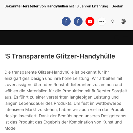
Bekannte
Hersteller von Handyhüllen
mit 18 Jahren Erfahrung - Beelan
's Transparente Glitzer-Handyhülle
Die transparente Glitzer-Handyhülle ist bekannt für ihr
einzigartiges Design und ihre hohe Leistung. Wir arbeiten mit
zuverlässigen führenden Rohstoff lieferanten zusammen und
wählen die Materialien für die Produktion mit äußerster Sorgfalt
aus. Es führt zu einer verstärkten langlebigen Leistung und
langen Lebensdauer des Produkts. Um fest im wettbewerbs
intensiven Markt zu stehen, haben wir auch viel in das Produkt
design investiert. Dank der Bemühungen unseres Designteams
ist das Produkt das Ergebnis der Kombination von Kunst und
Mode.