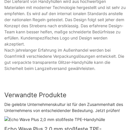
Der Lieferant von Handyhüllen wird aus hochwertigen
Materialien mit moderner Technologie hergestellt und ist sehr zu
empfehlen. Es wird auf den internat ionalen Standards anstelle
der nationalen Regeln getestet. Das Design folgt seit jeher dem
Konzept des Strebens nach erstklassig. Das erfahrene Design-
Team kann besser helfen, maßge schneiderte Bedürfnisse zu
erfüllen. Kundenspezifisches Logo und Design werden
akzeptiert.
Nach jahrelanger Erfahrung im Außenhandel werden bei
0oam1mk8 verschiedene Verpackungslösungen entwickelt. Die
gut verpackte transparente Glitzer-Handyhülle kann die
Sicherheit beim Langzeitversand gewährleisten.
Verwandte Produkte
Die gelebte Unternehmenskultur ist für den Zusammenhalt des
Unternehmens von entscheidender Bedeutung. Jetzt prüfen!
Echo Wave Plus 2,0 mm stoßfeste TPE-