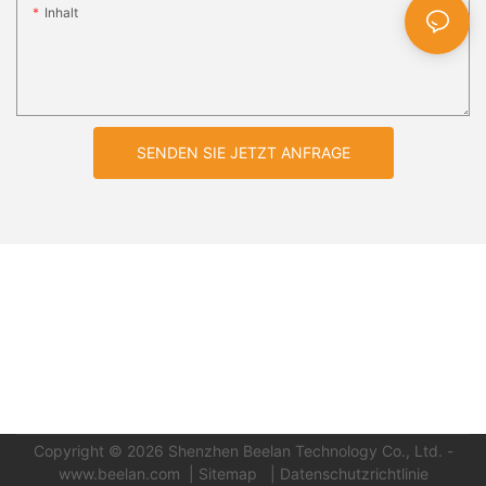
Inhalt
SENDEN SIE JETZT ANFRAGE
Copyright © 2026 Shenzhen Beelan Technology Co., Ltd.
-
www.beelan.com
|
Sitemap
| Datenschutzrichtlinie