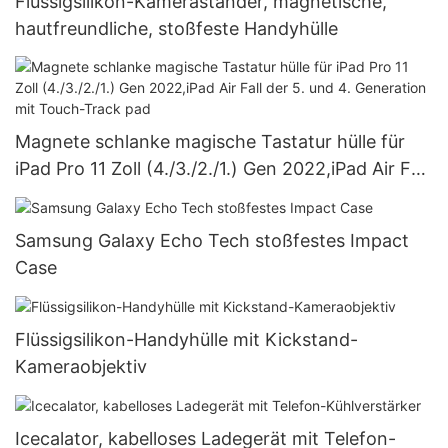
Flüssigsilikon-Kameraständer, magnetische,
hautfreundliche, stoßfeste Handyhülle
Magnete schlanke magische Tastatur hülle für
iPad Pro 11 Zoll (4./3./2./1.) Gen 2022,iPad Air Fall
der 5. und 4. Generation mit Touch-Track pad
Samsung Galaxy Echo Tech stoßfestes Impact
Case
Flüssigsilikon-Handyhülle mit Kickstand-
Kameraobjektiv
Icecalator, kabelloses Ladegerät mit Telefon-