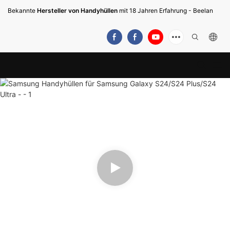
Bekannte
Hersteller von Handyhüllen
mit 18 Jahren Erfahrung - Beelan