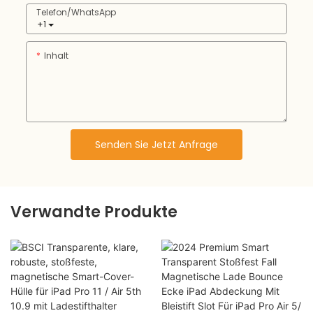
Telefon/WhatsApp
+1
Inhalt
Senden Sie Jetzt Anfrage
Verwandte Produkte